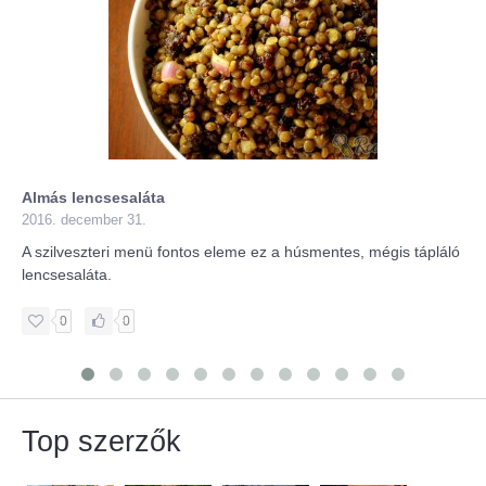
Almás lencsesaláta
2016. december 31.
A szilveszteri menü fontos eleme ez a húsmentes, mégis tápláló
lencsesaláta.
0
0
Top szerzők