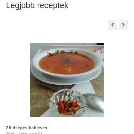
Legjobb receptek
Zöldséges bableves
2016. szeptember 08.