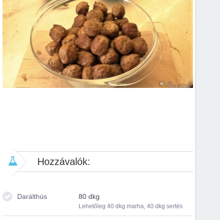
Hozzávalók:
Darálthús
80 dkg
Lehetőleg 40 dkg marha, 40 dkg sertés