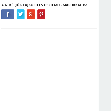
►► KÉRJÜK LÁJKOLD ÉS OSZD MEG MÁSOKKAL IS!