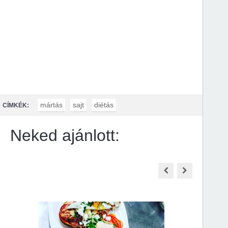
mártás
sajt
diétás
CÍMKÉK:
Neked ajánlott: