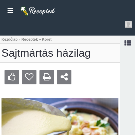
Kezdőlap
»
Receptek
»
Köret
Sajtmártás házilag