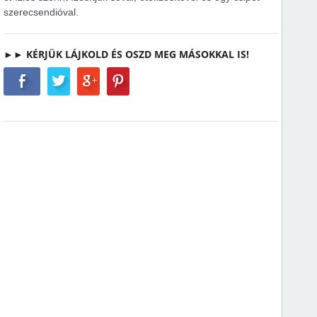
szerecsendióval.
►► KÉRJÜK LÁJKOLD ÉS OSZD MEG MÁSOKKAL IS!