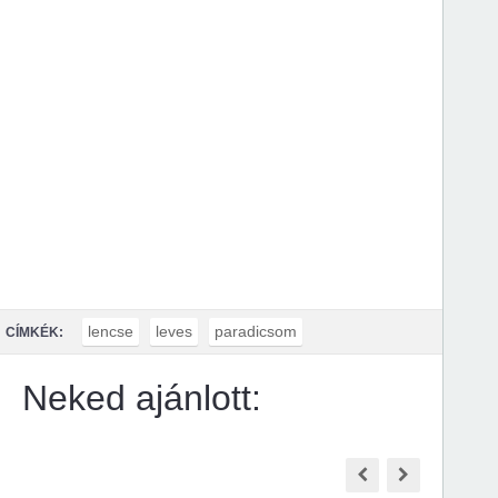
lencse
leves
paradicsom
CÍMKÉK:
Neked ajánlott: